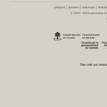
critiques
dossiers
entrevues
festiva
© 2003 - 2026 panorama-ciné
Site créé sur mes