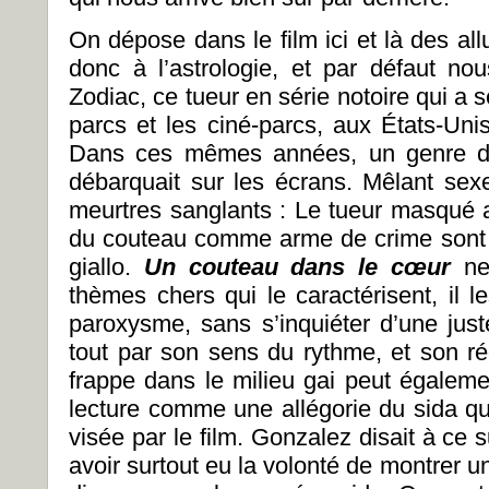
On dépose dans le film ici et là des al
donc à l’astrologie, et par défaut no
Zodiac, ce tueur en série notoire qui a s
parcs et les ciné-parcs, aux États-Uni
Dans ces mêmes années, un genre du 
débarquait sur les écrans. Mêlant sexe,
meurtres sanglants : Le tueur masqué 
du couteau comme arme de crime sont t
giallo.
Un couteau dans le cœur
ne
thèmes chers qui le caractérisent, il 
paroxysme, sans s’inquiéter d’une just
tout par son sens du rythme, et son r
frappe dans le milieu gai peut égaleme
lecture comme une allégorie du sida qui
visée par le film. Gonzalez disait à ce
avoir surtout eu la volonté de montrer 