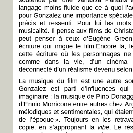
langage moins fluide que ce à quoi l’ac
pour Gonzalez une importance spéciale à
précis et ressenti. Pour lui les mo
musicalité. Il pense aux films de Chri
peut penser à ceux d’Eugène Green 
écriture qui irrigue le film.Encore là,
cette écriture où les personnages ne
comme dans la vie, d’un cinéma d
déconnecté d’un réalisme devenu selon 
La musique du film est une autre sono
Gonzalez est parti d’influences qui
imaginaire : la musique de Pino Donagg
d’Ennio Morricone entre autres chez Ar
mélodiques et sentimentales, qui étaien
de l’époque ». Toujours en les retrava
copie, en s’appropriant la
vibe
. Le ré