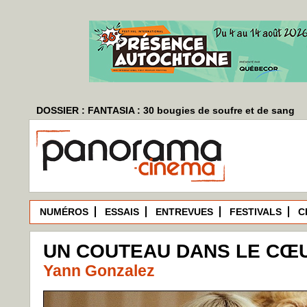
DOSSIER : FANTASIA : 30 bougies de soufre et de sang
NUMÉROS
ESSAIS
ENTREVUES
FESTIVALS
C
UN COUTEAU DANS LE CŒU
Yann Gonzalez