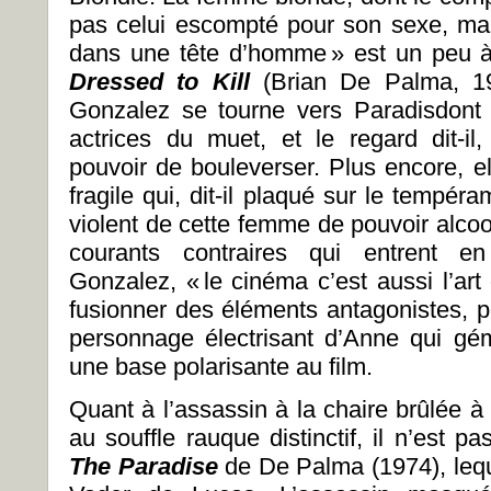
pas celui escompté pour son sexe, mai
dans une tête d’homme » est un peu à l
Dressed to Kill
(Brian De Palma, 19
Gonzalez se tourne vers Paradisdont l
actrices du muet, et le regard dit-il
pouvoir de bouleverser. Plus encore, e
fragile qui, dit-il plaqué sur le tempér
violent de cette femme de pouvoir alcoo
courants contraires qui entrent e
Gonzalez, « le cinéma c’est aussi l’art 
fusionner des éléments antagonistes, po
personnage électrisant d’Anne qui gémi
une base polarisante au film.
Quant à l’assassin à la chaire brûlée à
au souffle rauque distinctif, il n’est 
The Paradise
de De Palma (1974), leque