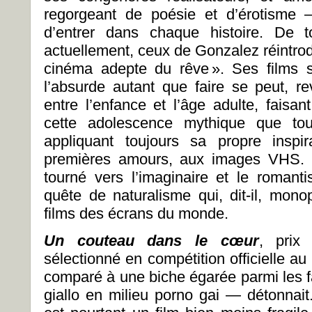
regorgeant de poésie et d’érotisme 
d’entrer dans chaque histoire. De t
actuellement, ceux de Gonzalez réintrod
cinéma adepte du rêve ». Ses films s’
l’absurde autant que faire se peut, re
entre l’enfance et l’âge adulte, faisa
cette adolescence mythique que t
appliquant toujours sa propre inspir
premières amours, aux images VHS. 
tourné vers l’imaginaire et le romanti
quête de naturalisme qui, dit-il, mono
films des écrans du monde.
Un couteau dans le cœur
, prix
sélectionné en compétition officielle a
comparé à une biche égarée parmi les f
giallo en milieu porno gai — détonnai