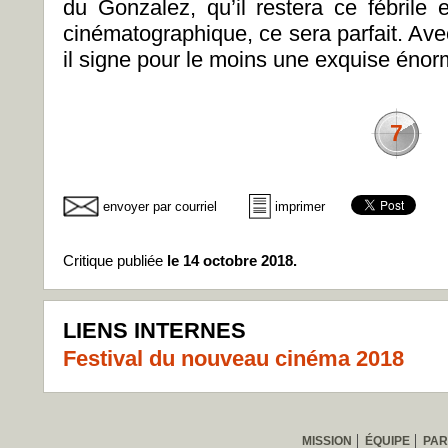
du Gonzalez, qu’il restera ce fébrile 
cinématographique, ce sera parfait. Av
il signe pour le moins une exquise énorm
7
envoyer par courriel
imprimer
Critique publiée
le 14 octobre 2018.
LIENS INTERNES
Festival du nouveau cinéma 2018
MISSION
ÉQUIPE
PAR