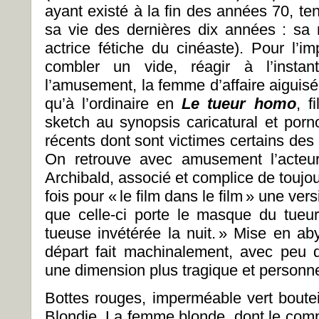
ayant existé à la fin des années 70, te
sa vie des dernières dix années : sa
actrice fétiche du cinéaste). Pour l’i
combler un vide, réagir à l’instan
l’amusement, la femme d’affaire aiguisé
qu’à l’ordinaire en
Le tueur homo
, f
sketch au synopsis caricatural et porn
récents dont sont victimes certains des 
On retrouve avec amusement l’acte
Archibald, associé et complice de toujou
fois pour « le film dans le film » une ve
que celle-ci porte le masque du tueur 
tueuse invétérée la nuit. » Mise en ab
départ fait machinalement, avec peu
une dimension plus tragique et personne
Bottes rouges, imperméable vert boutei
Blondie. La femme blonde, dont le comp