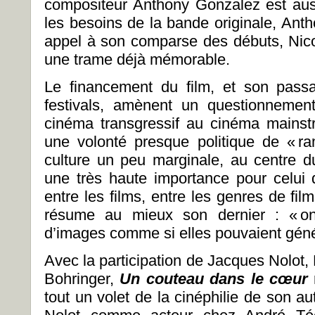
compositeur Anthony Gonzalez est auss
les besoins de la bande originale, Anth
appel à son comparse des débuts, Nico
une trame déjà mémorable.
Le financement du film, et son pass
festivals, amènent un questionnement s
cinéma transgressif au cinéma mainst
une volonté presque politique de « r
culture un peu marginale, au centre 
une très haute importance pour celui q
entre les films, entre les genres de film
résume au mieux son dernier : « on
d’images comme si elles pouvaient gén
Avec la participation de Jacques Nolot
Bohringer,
Un couteau dans le cœur
tout un volet de la cinéphilie de son au