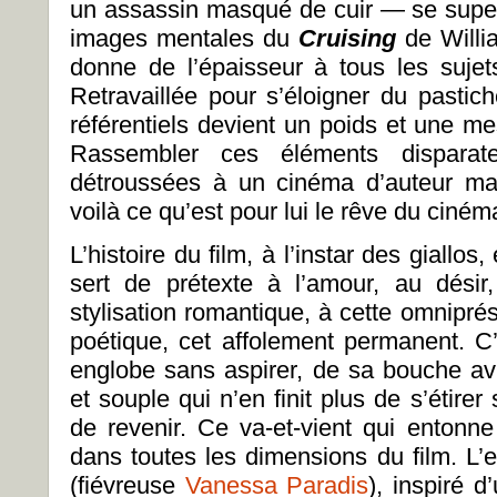
un assassin masqué de cuir — se supe
images mentales du
Cruising
de Willi
donne de l’épaisseur à tous les sujets
Retravaillée pour s’éloigner du pastic
référentiels devient un poids et une me
Rassembler ces éléments disparates
détroussées à un cinéma d’auteur mar
voilà ce qu’est pour lui le rêve du ciném
L’histoire du film, à l’instar des giallos
sert de prétexte à l’amour, au désir,
stylisation romantique, à cette omnipr
poétique, cet affolement permanent. C’
englobe sans aspirer, de sa bouche av
et souple qui n’en finit plus de s’étire
de revenir. Ce va-et-vient qui entonne
dans toutes les dimensions du film. L
(fiévreuse
Vanessa Paradis
), inspiré 