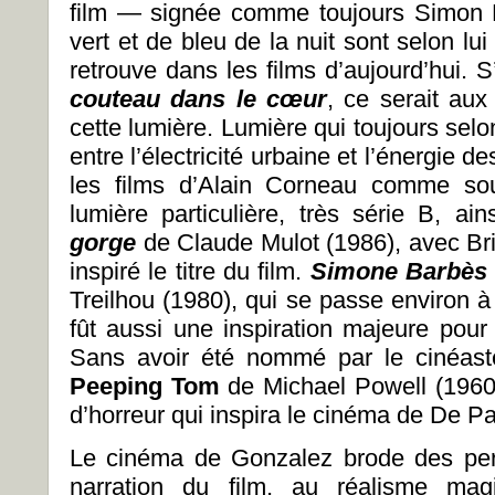
film — signée comme toujours Simon B
vert et de bleu de la nuit sont selon lui
retrouve dans les films d’aujourd’hui. 
couteau dans le cœur
, ce serait aux
cette lumière. Lumière qui toujours selon
entre l’électricité urbaine et l’énergie 
les films d’Alain Corneau comme sour
lumière particulière, très série B, ai
gorge
de Claude Mulot (1986), avec Bri
inspiré le titre du film.
Simone Barbès 
Treilhou (1980), qui se passe environ 
fût aussi une inspiration majeure pour 
Sans avoir été nommé par le cinéast
Peeping Tom
de Michael Powell (1960)
d’horreur qui inspira le cinéma de De P
Le cinéma de Gonzalez brode des perl
narration du film, au réalisme mag