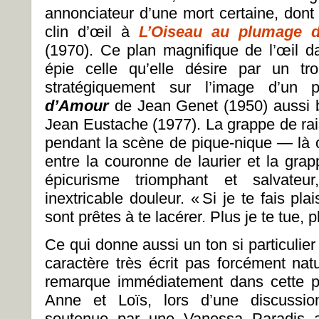
annonciateur d’une mort certaine, dont 
clin d’œil à
L’Oiseau au plumage de
(1970). Ce plan magnifique de l’œil 
épie celle qu’elle désire par un t
stratégiquement sur l’image d’un 
d’Amour
de Jean Genet (1950) aussi 
Jean Eustache (1977). La grappe de rais
pendant la scène de pique-nique — là o
entre la couronne de laurier et la gr
épicurisme triomphant et salvateu
inextricable douleur. « Si je te fais plai
sont prêtes à te lacérer. Plus je te tue, p
Ce qui donne aussi un ton si particulier 
caractère très écrit pas forcément nat
remarque immédiatement dans cette p
Anne et Loïs, lors d’une discussio
soutenue par une Vanessa Paradis a