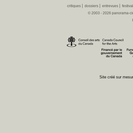
critiques
dossiers
entrevues
festiva
© 2003 - 2026 panorama-ciné
Site créé sur mes