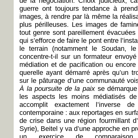
de la négociation. Choix judicieux, 
guerre ont toujours tendance à prend
images, à rendre par là même la réalisa
plus périlleuses. Les images de famin
tout genre sont pareillement évacuées p
qui s’efforce de faire le pont entre l’inst
le terrain (notamment le Soudan, le
concentre-t-il sur un formateur envoyé
médiation et de pacification ou encore 
querelle ayant démarré après qu’un tr
sur le pâturage d’une communauté vois
À la poursuite de la paix
se démarque 
les aspects les moins médiatisés de 
accomplit exactement l’inverse de
contemporaine : aux reportages en surfac
de crise dans une région fourmillant d
Syrie), Beitel y va d’une approche en p
un exercice de comparaison m