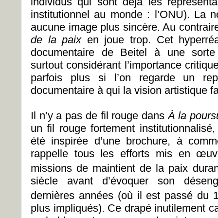
individus qui sont déjà les représent
institutionnel au monde : l’ONU). La 
aucune image plus sincère. Au contraire,
de la paix
en joue trop. Cet hyperréa
documentaire de Beitel à une sorte 
surtout considérant l’importance critique
parfois plus si l’on regarde un re
documentaire à qui la vision artistique fa
Il n’y a pas de fil rouge dans
À la pours
un fil rouge fortement institutionnalis
été inspirée d’une brochure, à comm
rappelle tous les efforts mis en œu
missions de maintient de la paix dura
siècle avant d’évoquer son désen
dernières années (où il est passé du 
plus impliqués). Ce drapé inutilement c