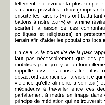
tellement elle évoque la plus simple et 
situations possibles : deux groupes ref
ensuite les raisons (« ils ont battu ta
battons à notre tour ») et la mine résil
écartent la raison de ces confrontat
politiques et religieuses) en prétexta
terrain afin d’aider les populations loca
En cela,
À la poursuite de la paix
rappe
faut pas nécessairement que des por
mobilisés pour qu’il y ait un fourmilleme
rappelle aussi les choses les plus fo
désaccord aux racines, la violence qui 
violence qu’elle alimente à son tour) et
médiateurs à travailler entre ces deu
parfaitement à mettre en image dans
principe de médiation qui ne trouverait m