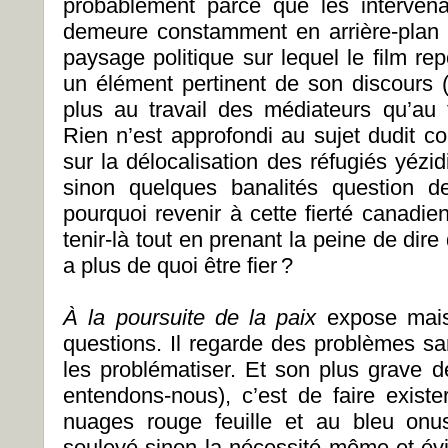
probablement parce que les intervena
demeure constamment en arrière-plan et
paysage politique sur lequel le film re
un élément pertinent de son discours 
plus au travail des médiateurs qu’au f
Rien n’est approfondi au sujet dudit co
sur la délocalisation des réfugiés yézidi
sinon quelques banalités question d
pourquoi revenir à cette fierté canadie
tenir-là tout en prenant la peine de dire
a plus de quoi être fier ?
À la poursuite de la paix
expose mai
questions. Il regarde des problèmes s
les problématiser. Et son plus grave dé
entendons-nous), c’est de faire existe
nuages rouge feuille et au bleu onu
soulevé sinon la nécessité même et év