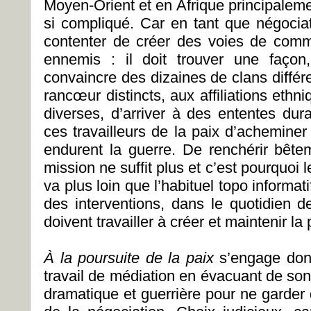
Moyen-Orient et en Afrique principaleme
si compliqué. Car en tant que négociat
contenter de créer des voies de com
ennemis : il doit trouver une façon
convaincre des dizaines de clans différe
rancœur distincts, aux affiliations ethni
diverses, d’arriver à des ententes dura
ces travailleurs de la paix d’acheminer 
endurent la guerre. De renchérir bête
mission ne suffit plus et c’est pourquoi 
va plus loin que l’habituel topo informati
des interventions, dans le quotidien
doivent travailler à créer et maintenir la 
À la poursuite de la paix
s’engage donc
travail de médiation en évacuant de son
dramatique et guerrière pour ne garder d