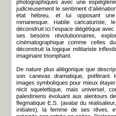
photographiques avec une espièglerie 
judicieusement le sentiment d’aliénatio
état hébreu, et lui opposant une
romanesque. Habile caricaturiste, l
déconstruit ici l’espace diégétique avec 
ses besoins révolutionnaires, expl
cinématographique comme celles du c
déconstruit la logique militariste inflex
imaginaire triomphant.
De nature plus allégorique que descript
son canevas dramatique, préférant 
images symboliques pour mieux étayer sa
récit squelettique, mais universel, 
palestiniens évoluant aux alentours de l
flegmatique E.S. (avatar du réalisateur, 
initiales), la femme de ses rêves, 