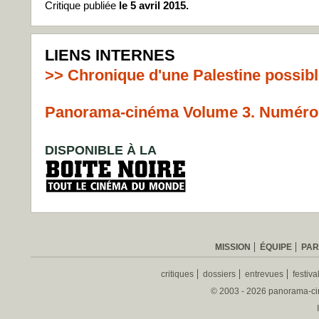
Critique publiée
le 5 avril 2015.
LIENS INTERNES
>>
Chronique d'une Palestine possib
Panorama-cinéma Volume 3. Numéro 
DISPONIBLE À LA
MISSION
ÉQUIPE
PAR
critiques
dossiers
entrevues
festiva
© 2003 - 2026 panorama-ciné