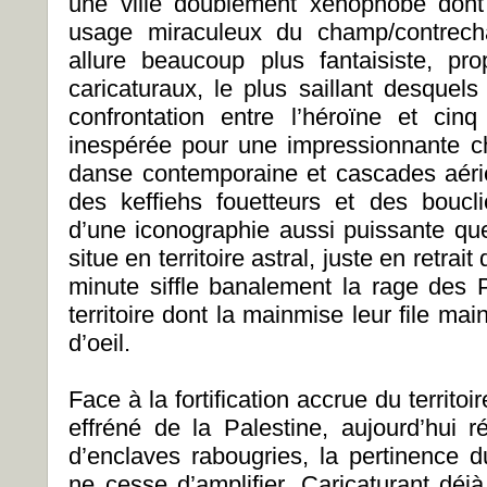
une ville doublement xénophobe dont 
usage miraculeux du champ/contrech
allure beaucoup plus fantaisiste, p
caricaturaux, le plus saillant desquel
confrontation entre l’héroïne et cinq 
inespérée pour une impressionnante cho
danse contemporaine et cascades aérie
des keffiehs fouetteurs et des boucl
d’une iconographie aussi puissante que
situe en territoire astral, juste en retrait
minute siffle banalement la rage des P
territoire dont la mainmise leur file mai
d’oeil.
Face à la fortification accrue du territoi
effréné de la Palestine, aujourd’hui r
d’enclaves rabougries, la pertinence
ne cesse d’amplifier. Caricaturant déj