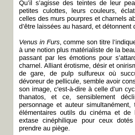
Qu’il s’agisse des teintes de leur pea
petites culottes, leurs couleurs, éc
celles des murs pourpres et charnels ab
d’être laissées au hasard, et détonnent 
Venus in Furs
, comme son titre l’indiq
à une notion plus matérialiste de la bea
passant par les émotions pour s’attar
charnel. Alliant érotisme, désir et oniri
de gare, de pulp sulfureux où succu
dévoreur de pellicule, semble avoir const
son image, c'est-à-dire à celle d’un cyc
thanatos, et ce, sensiblement décli
personnage et auteur simultanément, 
élémentaires outils du cinéma et de
extase cinéphilique pour ceux dotés
prendre au piège.