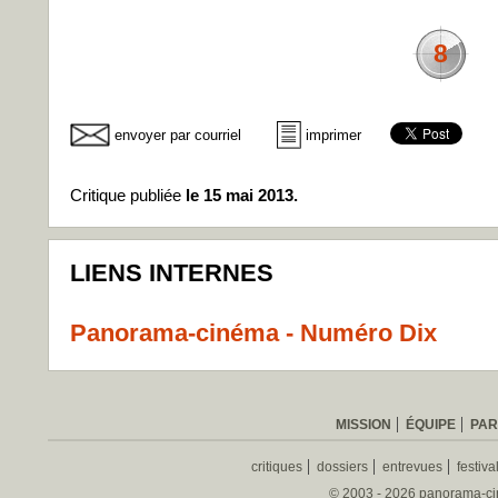
8
envoyer par courriel
imprimer
Critique publiée
le 15 mai 2013.
LIENS INTERNES
Panorama-cinéma - Numéro Dix
MISSION
ÉQUIPE
PAR
critiques
dossiers
entrevues
festiva
© 2003 - 2026 panorama-ciné