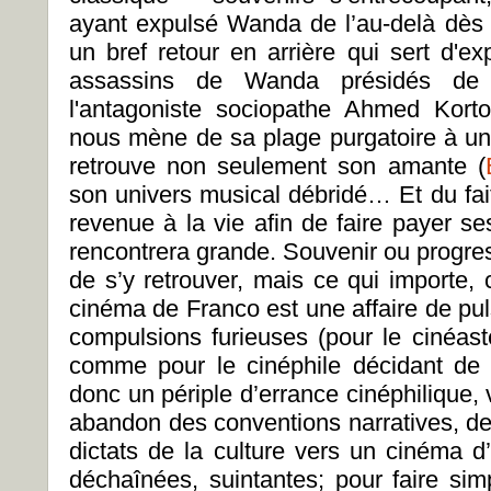
ayant expulsé Wanda de l’au-delà dès
un bref retour en arrière qui sert d'ex
assassins de Wanda présidés de 
l'antagoniste sociopathe Ahmed Kort
nous mène de sa plage purgatoire à une
retrouve non seulement son amante (
son univers musical débridé… Et du fai
revenue à la vie afin de faire payer se
rencontrera grande. Souvenir ou progress
de s’y retrouver, mais ce qui importe, 
cinéma de Franco est une affaire de pul
compulsions furieuses (pour le cinéast
comme pour le cinéphile décidant de
donc un périple d’errance cinéphilique, 
abandon des conventions narratives, de
dictats de la culture vers un cinéma d
déchaînées, suintantes; pour faire simp