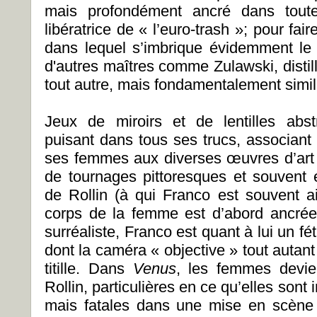
mais profondément ancré dans toute
libératrice de « l’euro-trash »; pour fai
dans lequel s’imbrique évidemment le 
d'autres maîtres comme Zulawski, distil
tout autre, mais fondamentalement simila
Jeux de miroirs et de lentilles abst
puisant dans tous ses trucs, associant
ses femmes aux diverses œuvres d’art 
de tournages pittoresques et souvent é
de Rollin (à qui Franco est souvent ai
corps de la femme est d’abord ancrée
surréaliste, Franco est quant à lui un f
dont la caméra « objective » tout autan
titille. Dans
Venus
, les femmes devi
Rollin, particulières en ce qu’elles sont
mais fatales dans une mise en scène 