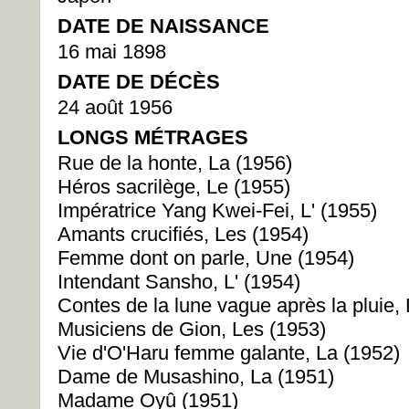
DATE DE NAISSANCE
16 mai 1898
DATE DE DÉCÈS
24 août 1956
LONGS MÉTRAGES
Rue de la honte, La (1956)
Héros sacrilège, Le (1955)
Impératrice Yang Kwei-Fei, L' (1955)
Amants crucifiés, Les (1954)
Femme dont on parle, Une (1954)
Intendant Sansho, L' (1954)
Contes de la lune vague après la pluie,
Musiciens de Gion, Les (1953)
Vie d'O'Haru femme galante, La (1952)
Dame de Musashino, La (1951)
Madame Oyû (1951)