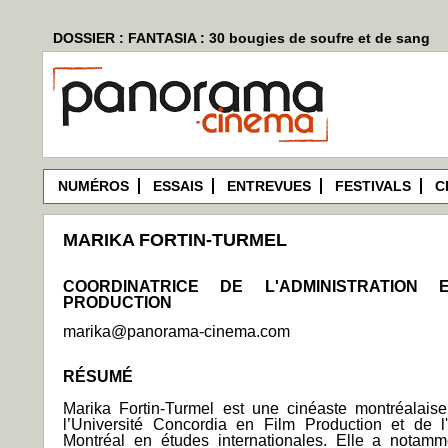
DOSSIER : FANTASIA : 30 bougies de soufre et de sang
NUMÉROS
ESSAIS
ENTREVUES
FESTIVALS
C
MARIKA FORTIN-TURMEL
COORDINATRICE DE L'ADMINISTRATION
PRODUCTION
marika@panorama-cinema.com
RÉSUMÉ
Marika Fortin-Turmel est une cinéaste montréalais
l’Université Concordia en Film Production et de l'
Montréal en études internationales. Elle a notamme