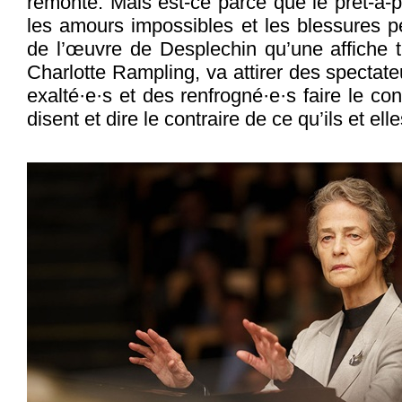
remonte. Mais est-ce parce que le prêt-à
les amours impossibles et les blessures 
de l’œuvre de Desplechin qu’une affiche t
Charlotte Rampling, va attirer des spectate
exalté·e·s et des renfrogné·e·s faire le cont
disent et dire le contraire de ce qu’ils et elle