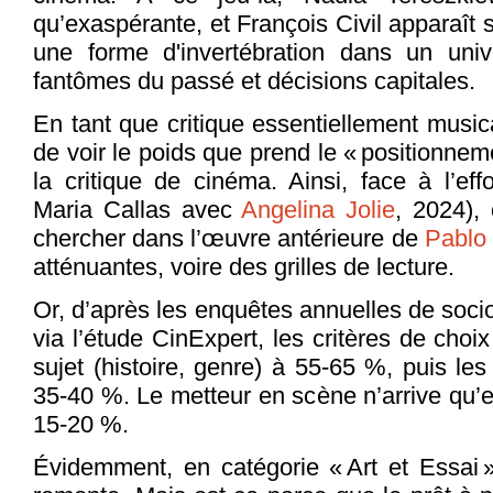
qu’exaspérante, et François Civil apparaît
une forme d'invertébration dans un unive
fantômes du passé et décisions capitales.
En tant que critique essentiellement music
de voir le poids que prend le « positionne
la critique de cinéma. Ainsi, face à l’ef
Maria Callas avec
Angelina Jolie
, 2024),
chercher dans l’œuvre antérieure de
Pablo 
atténuantes, voire des grilles de lecture.
Or, d’après les enquêtes annuelles de soc
via l’étude CinExpert, les critères de choi
sujet (histoire, genre) à 55-65 %, puis les 
35-40 %. Le metteur en scène n’arrive qu’e
15-20 %.
Évidemment, en catégorie « Art et Essai 