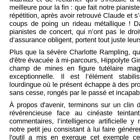
meilleure pour la fin : que fait notre pianist
répétition, après avoir retrouvé Claude et s’
coups de poing un rideau métallique ! Da
pianistes de concert, qui n’ont pas le droi
d’assurance obligent, portent tout juste leur
Plus que la sévère Charlotte Rampling, qu
d'être évacuée à mi-parcours, Hippolyte Gir
champ de mines en figure tutélaire magi
exceptionnelle. Il est l’élément stabi
lourdingue où le présent échappe à des pro
sans cesse, rongés par le passé et incapabl
À propos d'avenir, terminons sur un clin 
révérencieuse face au cinéaste teinta
commentaires, l’intelligence artificielle 
notre petit jeu consistant à lui faire génér
l'outil a mis en exergue cet exemple cen