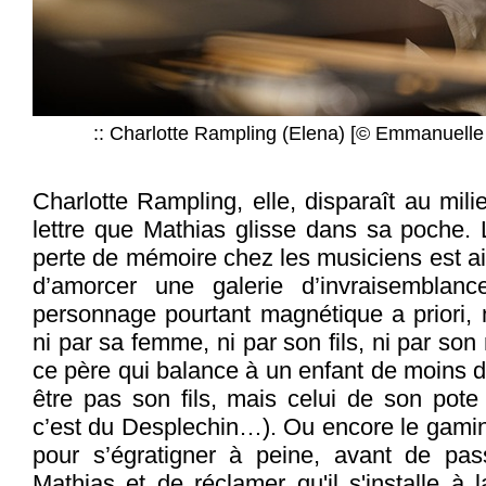
:: Charlotte Rampling (Elena) [© Emmanuelle
Charlotte Rampling, elle, disparaît au mili
lettre que Mathias glisse dans sa poche. 
perte de mémoire chez les musiciens est ai
d’amorcer une galerie d’invraisemblanc
personnage pourtant magnétique a priori, 
ni par sa femme, ni par son fils, ni par son
ce père qui balance à un enfant de moins de
être pas son fils, mais celui de son pote 
c’est du Desplechin…). Ou encore le gamin
pour s’égratigner à peine, avant de pa
Mathias et de réclamer qu'il s'installe à