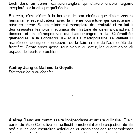
Lock dans un canon canadien-anglais qui s’avère encore largeme
inexploré par la critique québécoise.
En cela, c’est d’être à la hauteur de son cinéma que d’aller vers s
humanisme revendicateur avec la même ouverture qui caractérise 
mise en scène. Sa trajectoire est exemplaire de créativité et en fait l
des cinéastes les plus méconnus de l’histoire du cinéma canadien. 
dossier et la rétrospective qui l’accompagne à la Cinémathèq
québécoise, à la Fondation JIA et à La Métropolitaine se veulent u
manière de souligner son œuvre, de la faire entrer de l’autre côté de
frontière. Geste après geste, tous venus du cœur, les quatre coins d’
espace de liberté se profilent.
Audrey Jiang et Mathieu Li-Goyette
Directeur·ice·s du dossier
*
Audrey Jiang
est commissaire indépendante et artiste culinaire. Elle f
partie du Miao Collective, un collectif transfrontalier de projection de fi
axé sur les documentaires asiatiques et organisant des rassemblemen